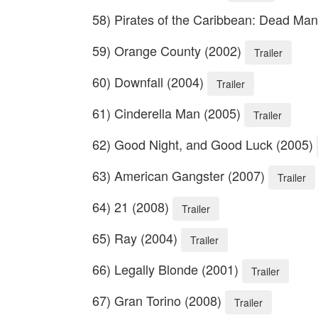
58) Pirates of the Caribbean: Dead Ma
59) Orange County (2002)
Trailer
60) Downfall (2004)
Trailer
61) Cinderella Man (2005)
Trailer
62) Good Night, and Good Luck (2005)
63) American Gangster (2007)
Trailer
64) 21 (2008)
Trailer
65) Ray (2004)
Trailer
66) Legally Blonde (2001)
Trailer
67) Gran Torino (2008)
Trailer