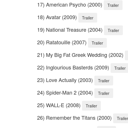
17) American Psycho (2000)
Trailer
18) Avatar (2009)
Trailer
19) National Treasure (2004)
Trailer
20) Ratatouille (2007)
Trailer
21) My Big Fat Greek Wedding (2002)
22) Inglourious Basterds (2009)
Trailer
23) Love Actually (2003)
Trailer
24) Spider-Man 2 (2004)
Trailer
25) WALL-E (2008)
Trailer
26) Remember the Titans (2000)
Traile