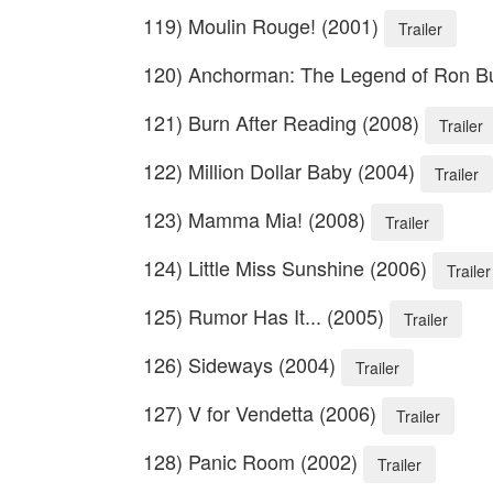
119) Moulin Rouge! (2001)
Trailer
120) Anchorman: The Legend of Ron B
121) Burn After Reading (2008)
Trailer
122) Million Dollar Baby (2004)
Trailer
123) Mamma Mia! (2008)
Trailer
124) Little Miss Sunshine (2006)
Trailer
125) Rumor Has It... (2005)
Trailer
126) Sideways (2004)
Trailer
127) V for Vendetta (2006)
Trailer
128) Panic Room (2002)
Trailer