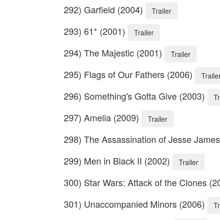
292) Garfield (2004)
Trailer
293) 61* (2001)
Trailer
294) The Majestic (2001)
Trailer
295) Flags of Our Fathers (2006)
Traile
296) Something's Gotta Give (2003)
Tr
297) Amelia (2009)
Trailer
298) The Assassination of Jesse Jame
299) Men in Black II (2002)
Trailer
300) Star Wars: Attack of the Clones (
301) Unaccompanied Minors (2006)
Tr