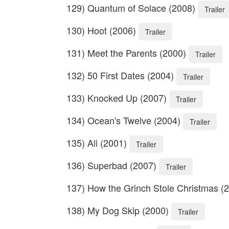
129) Quantum of Solace (2008)
Trailer
130) Hoot (2006)
Trailer
131) Meet the Parents (2000)
Trailer
132) 50 First Dates (2004)
Trailer
133) Knocked Up (2007)
Trailer
134) Ocean's Twelve (2004)
Trailer
135) Ali (2001)
Trailer
136) Superbad (2007)
Trailer
137) How the Grinch Stole Christmas (
138) My Dog Skip (2000)
Trailer