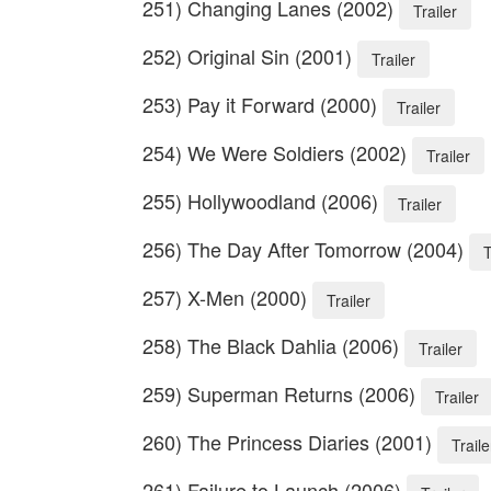
251) Changing Lanes (2002)
Trailer
252) Original Sin (2001)
Trailer
253) Pay it Forward (2000)
Trailer
254) We Were Soldiers (2002)
Trailer
255) Hollywoodland (2006)
Trailer
256) The Day After Tomorrow (2004)
T
257) X-Men (2000)
Trailer
258) The Black Dahlia (2006)
Trailer
259) Superman Returns (2006)
Trailer
260) The Princess Diaries (2001)
Traile
261) Failure to Launch (2006)