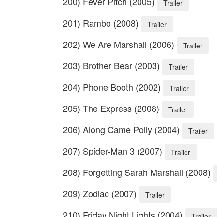
200) Fever Pitch (2005)
Trailer
201) Rambo (2008)
Trailer
202) We Are Marshall (2006)
Trailer
203) Brother Bear (2003)
Trailer
204) Phone Booth (2002)
Trailer
205) The Express (2008)
Trailer
206) Along Came Polly (2004)
Trailer
207) Spider-Man 3 (2007)
Trailer
208) Forgetting Sarah Marshall (2008)
209) Zodiac (2007)
Trailer
210) Friday Night Lights (2004)
Trailer