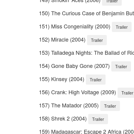
Trailer
150) The Curious Case of Benjamin Bu
151) Miss Congeniality (2000)
Trailer
152) Miracle (2004)
Trailer
153) Talladega Nights: The Ballad of R
154) Gone Baby Gone (2007)
Trailer
155) Kinsey (2004)
Trailer
156) Crank: High Voltage (2009)
Trailer
157) The Matador (2005)
Trailer
158) Shrek 2 (2004)
Trailer
159) Madagascar: Escape 2 Africa (20