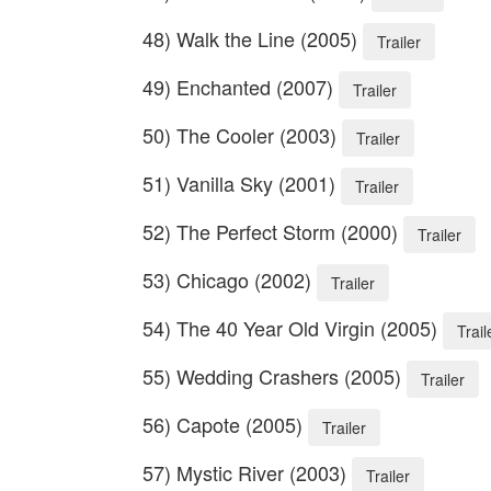
48) Walk the Line (2005)
Trailer
49) Enchanted (2007)
Trailer
50) The Cooler (2003)
Trailer
51) Vanilla Sky (2001)
Trailer
52) The Perfect Storm (2000)
Trailer
53) Chicago (2002)
Trailer
54) The 40 Year Old Virgin (2005)
Trail
55) Wedding Crashers (2005)
Trailer
56) Capote (2005)
Trailer
57) Mystic River (2003)
Trailer