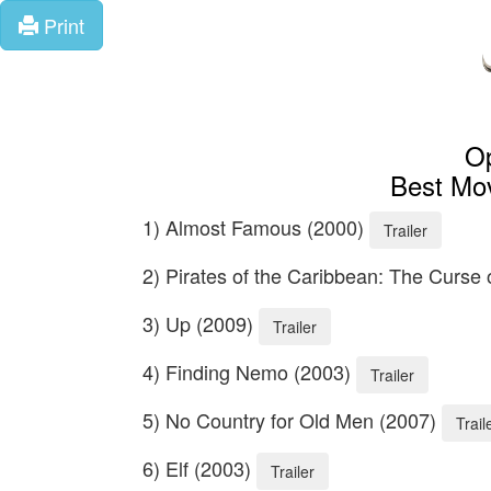
Print
Op
Best Mov
1) Almost Famous (2000)
Trailer
2) Pirates of the Caribbean: The Curse 
3) Up (2009)
Trailer
4) Finding Nemo (2003)
Trailer
5) No Country for Old Men (2007)
Trail
6) Elf (2003)
Trailer