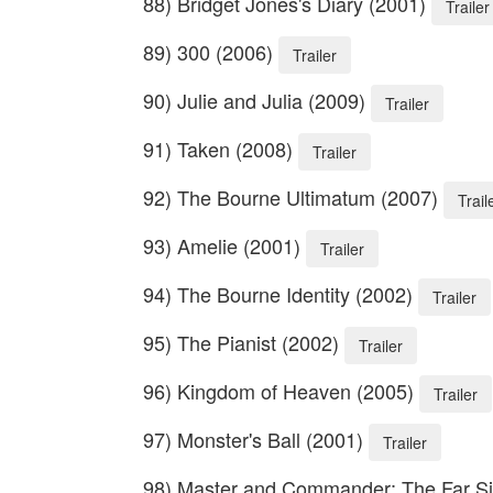
88) Bridget Jones's Diary (2001)
Trailer
89) 300 (2006)
Trailer
90) Julie and Julia (2009)
Trailer
91) Taken (2008)
Trailer
92) The Bourne Ultimatum (2007)
Trail
93) Amelie (2001)
Trailer
94) The Bourne Identity (2002)
Trailer
95) The Pianist (2002)
Trailer
96) Kingdom of Heaven (2005)
Trailer
97) Monster's Ball (2001)
Trailer
98) Master and Commander: The Far Si