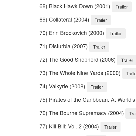
68) Black Hawk Down (2001)
Trailer
69) Collateral (2004)
Trailer
70) Erin Brockovich (2000)
Trailer
71) Disturbia (2007)
Trailer
72) The Good Shepherd (2006)
Trailer
73) The Whole Nine Yards (2000)
Trail
74) Valkyrie (2008)
Trailer
75) Pirates of the Caribbean: At World'
76) The Bourne Supremacy (2004)
Tra
77) Kill Bill: Vol. 2 (2004)
Trailer