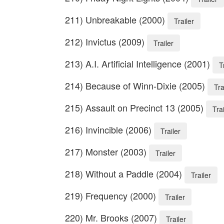
211) Unbreakable (2000)
Trailer
212) Invictus (2009)
Trailer
213) A.I. Artificial Intelligence (2001)
T
214) Because of Winn-Dixie (2005)
Tra
215) Assault on Precinct 13 (2005)
Trai
216) Invincible (2006)
Trailer
217) Monster (2003)
Trailer
218) Without a Paddle (2004)
Trailer
219) Frequency (2000)
Trailer
220) Mr. Brooks (2007)
Trailer