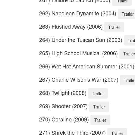
Trailer
262) Napoleon Dynamite (2004)
Trailer
263) Flushed Away (2006)
Trailer
264) Under the Tuscan Sun (2003)
Trai
265) High School Musical (2006)
Traile
266) Wet Hot American Summer (2001
267) Charlie Wilson's War (2007)
Traile
268) Twilight (2008)
Trailer
269) Shooter (2007)
Trailer
270) Coraline (2009)
Trailer
271) Shrek the Third (2007)
Trailer