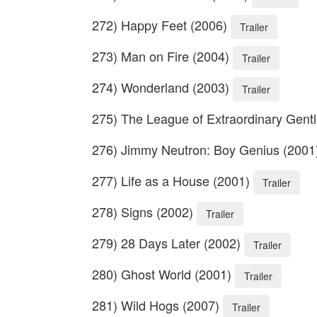
272) Happy Feet (2006)
Trailer
273) Man on Fire (2004)
Trailer
274) Wonderland (2003)
Trailer
275) The League of Extraordinary Gen
276) Jimmy Neutron: Boy Genius (200
277) Life as a House (2001)
Trailer
278) Signs (2002)
Trailer
279) 28 Days Later (2002)
Trailer
280) Ghost World (2001)
Trailer
281) Wild Hogs (2007)
Trailer