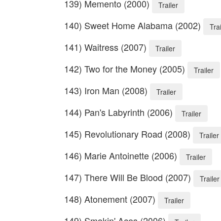
139) Memento (2000)
Trailer
140) Sweet Home Alabama (2002)
Trai
141) Waitress (2007)
Trailer
142) Two for the Money (2005)
Trailer
143) Iron Man (2008)
Trailer
144) Pan's Labyrinth (2006)
Trailer
145) Revolutionary Road (2008)
Trailer
146) Marie Antoinette (2006)
Trailer
147) There Will Be Blood (2007)
Trailer
148) Atonement (2007)
Trailer
149) Smokin' Aces (2006)