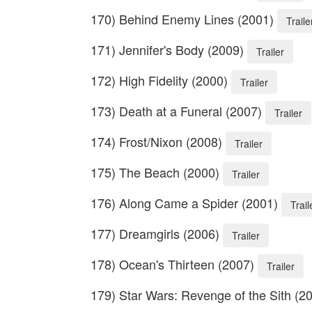
170) Behind Enemy Lines (2001)
Traile
171) Jennifer's Body (2009)
Trailer
172) High Fidelity (2000)
Trailer
173) Death at a Funeral (2007)
Trailer
174) Frost/Nixon (2008)
Trailer
175) The Beach (2000)
Trailer
176) Along Came a Spider (2001)
Trail
177) Dreamgirls (2006)
Trailer
178) Ocean's Thirteen (2007)
Trailer
179) Star Wars: Revenge of the Sith (2