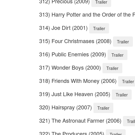
312) Precious (2009)
Trailer
313) Harry Potter and the Order of the
314) Joe Dirt (2001)
Trailer
315) Four Christmases (2008)
Trailer
316) Public Enemies (2009)
Trailer
317) Wonder Boys (2000)
Trailer
318) Friends With Money (2006)
Trailer
319) Just Like Heaven (2005)
Trailer
320) Hairspray (2007)
Trailer
321) The Astronaut Farmer (2006)
Trai
322) The Producers (2005)
Trailer