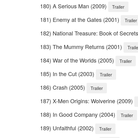
180) A Serious Man (2009)
Trailer
181) Enemy at the Gates (2001)
Trailer
182) National Treasure: Book of Secret
183) The Mummy Returns (2001)
Trail
184) War of the Worlds (2005)
Trailer
185) In the Cut (2003)
Trailer
186) Crash (2005)
Trailer
187) X-Men Origins: Wolverine (2009)
188) In Good Company (2004)
Trailer
189) Unfaithful (2002)
Trailer