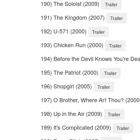
190) The Soloist (2009)
Trailer
191) The Kingdom (2007)
Trailer
192) U-571 (2000)
Trailer
193) Chicken Run (2000)
Trailer
194) Before the Devil Knows You're De
195) The Patriot (2000)
Trailer
196) Shopgirl (2005)
Trailer
197) O Brother, Where Art Thou? (200
198) Up in the Air (2009)
Trailer
199) It's Complicated (2009)
Trailer