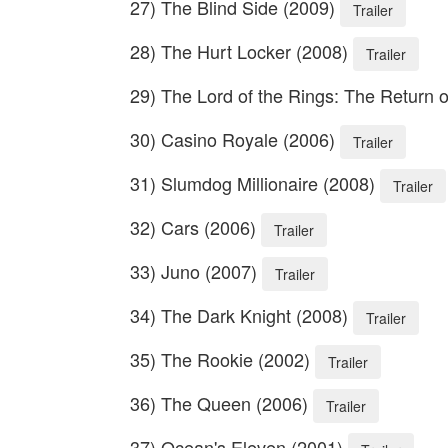
27) The Blind Side (2009)
Trailer
28) The Hurt Locker (2008)
Trailer
29) The Lord of the Rings: The Return 
30) Casino Royale (2006)
Trailer
31) Slumdog Millionaire (2008)
Trailer
32) Cars (2006)
Trailer
33) Juno (2007)
Trailer
34) The Dark Knight (2008)
Trailer
35) The Rookie (2002)
Trailer
36) The Queen (2006)
Trailer
37) Ocean's Eleven (2001)